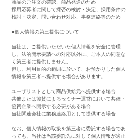
商品のご注文の確認、商品発送のため
採用応募者に関して採否の検討・決定、採用条件の
検討・決定、問い合わせ対応、事務連絡等のため
■個人情報の第三提供について
当社は、ご提供いただいた個人情報を安全に管理
し、法的開示要請への対応以外に、ご本人の同意な
く第三者に提供しません。
但し、利用目的の範囲に於いて、お預かりした個人
情報を第三者へ提供する場合があります。
ユーザリストとして商品供給元へ提供する場合
共催または協賛によるセミナー運営において共催・
協賛企業へ開示する必要がある場合
当社関連会社に業務連絡用として提供する場合
なお、個人情報の取扱を第三者に委託する場合であ
っても、当社は当該委託先に対して個人情報が適正