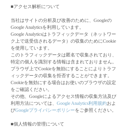
■アクセス解析について
当社はサイトの分析及び改善のために、Googleの
Google Analyticsを利用しています。
Google Analyticsはトラフィックデータ（ネットワー
ク上で送受信されるデータ）の収集のためにCookie
を使用しています。
このトラフィックデータは匿名で収集されており、
特定の個人を識別する情報は含まれておりません。
ブラウザ上でCookieを無効にすることによりトラフ
ィックデータの収集を拒否することができます。
Cookieを無効にする場合はお使いのブラウザの設定
をご確認ください。
その他、Googleによるアクセス情報の収集方法及び
利用方法については、
Google Analytics利用規約
およ
び
Googleプライバシーポリシー
をご参照ください。
■個人情報の管理について