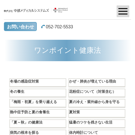
お問い合わせ
052-702-5533
ワンポイント健康法
冬場の感染症対策
かぜ・肺炎が増えている理由
冬の養生
花粉症について（対策含む）
「梅雨・初夏」を乗り越える
夏の冷え・紫外線から身を守る
熱中症予防と夏の食養生
夏対策
「夏～秋」の健康法
猛暑のツケを残さない生活
病気の根本を探る
体内時計について