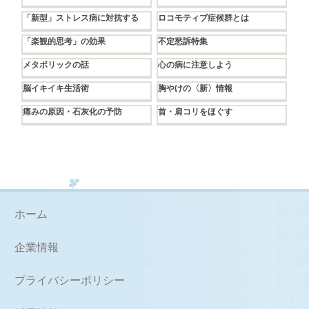
「新型」ストレス病に対抗する
ロコモティブ症候群とは
「楽観的思考」の効果
不定愁訴特集
メタボリックの話
心の病に注意しよう
脳イキイキ生活術
胸やけの〈新〉情報
痛みの原因・石灰化の予防
首・肩コリをほぐす
ホーム
企業情報
プライバシーポリシー