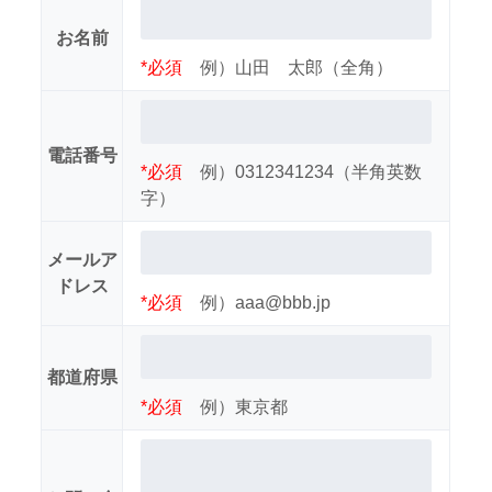
お名前
*必須
例）山田 太郎（全角）
電話番号
*必須
例）0312341234（半角英数
字）
メールア
ドレス
*必須
例）aaa@bbb.jp
都道府県
*必須
例）東京都